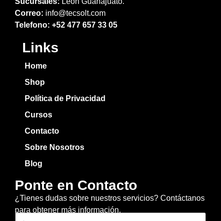
Sucursales:
León Guanajuato.
Correo:
info@tecsolt.com
Telefono:
+52 477 657 33 05
Links
Home
Shop
Política de Privacidad
Cursos
Contacto
Sobre Nosotros
Blog
Ponte en Contacto
¿Tienes dudas sobre nuestros servicios? Contáctanos
para obtener más información.