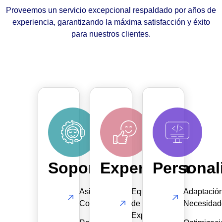
Proveemos un servicio excepcional respaldado por años de
experiencia, garantizando la máxima satisfacción y éxito
para nuestros clientes.
Soporte
Experiencia
Personal
Asistencia
Equipo
Adaptació
Continua
de
Necesidad
Expertos