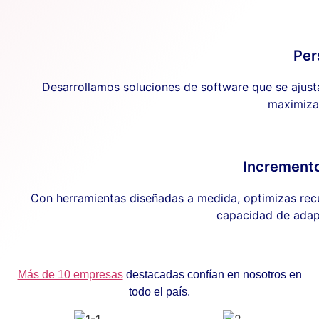
Per
Desarrollamos soluciones de software que se ajusta
maximizan
Incremento
Con herramientas diseñadas a medida, optimizas recu
capacidad de adap
Más de 10 empresas
destacadas confían en nosotros en
todo el país.