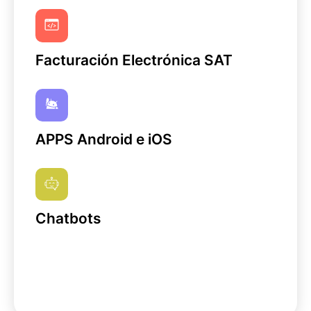
Ver servicio
Facturación Electrónica SAT
Ver servicio
APPS Android e iOS
Ver servicio
Chatbots
Ver servicio