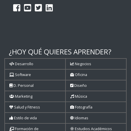
¿HOY QUÉ QUIERES APRENDER?
Desarrollo
Negocios
Software
Oficina
D. Personal
Diseño
Marketing
Música
Salud y Fitness
Fotografía
Estilo de vida
Idiomas
Formación de
Estudios Académicos